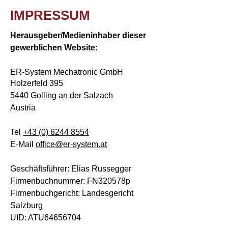
IMPRESSUM
Herausgeber/Medieninhaber dieser
gewerblichen Website:
ER-System Mechatronic GmbH
Holzerfeld 395
5440 Golling an der Salzach
Austria
Tel
+43 (0) 6244 8554
E-Mail
office@er-system.at
Geschäftsführer: Elias Russegger
Firmenbuchnummer: FN320578p
Firmenbuchgericht: Landesgericht
Salzburg
UID: ATU64656704