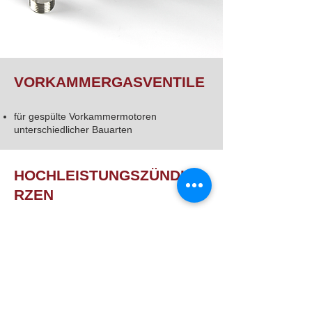
VORKAMMERGASVENTILE
für gespülte Vorkammermotoren
unterschiedlicher Bauarten
HOCHLEISTUNGSZÜNDKE
RZEN
für gespülte Vorkammermotoren
für ungespülte Vorkammermotoren
0,2-10MW